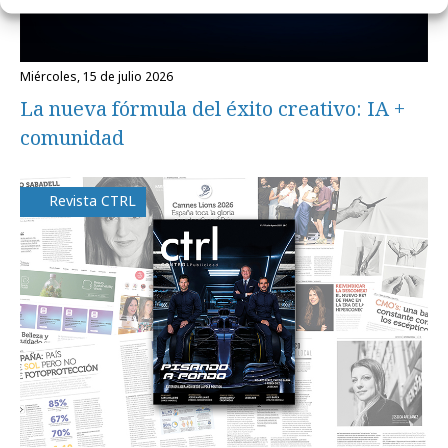
miércoles, 15 de julio 2026
La nueva fórmula del éxito creativo: IA +
comunidad
Revista CTRL