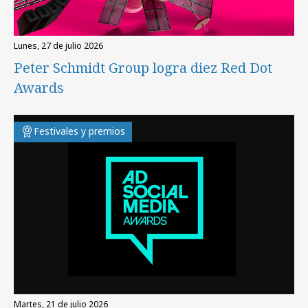
lunes, 27 de julio 2026
Peter Schmidt Group logra diez Red Dot
Awards
Festivales y premios
martes, 21 de julio 2026