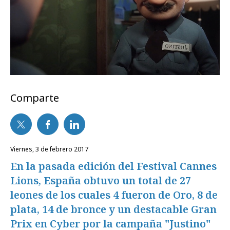
Comparte
viernes, 3 de febrero 2017
En la pasada edición del Festival Cannes
Lions, España obtuvo un total de 27
leones de los cuales 4 fueron de Oro, 8 de
plata, 14 de bronce y un destacable Gran
Prix en Cyber por la campaña "Justino"