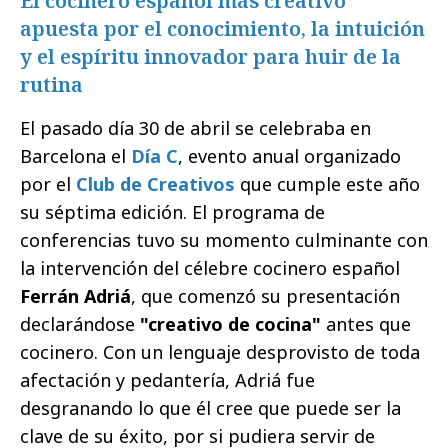
El cocinero español más creativo
apuesta por el conocimiento, la intuición
y el espíritu innovador para huir de la
rutina
El pasado día 30 de abril se celebraba en
Barcelona el
Día C
, evento anual organizado
por el
Club de Creativos
que cumple este año
su séptima edición. El programa de
conferencias tuvo su momento culminante con
la intervención del célebre cocinero español
Ferrán Adriá
, que comenzó su presentación
declarándose
"creativo de cocina"
antes que
cocinero. Con un lenguaje desprovisto de toda
afectación y pedantería, Adriá fue
desgranando lo que él cree que puede ser la
clave de su éxito, por si pudiera servir de