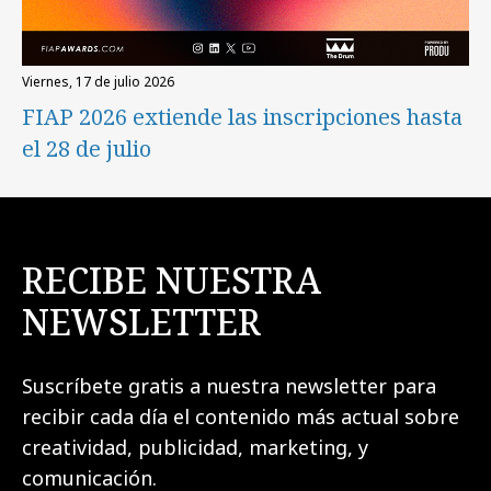
viernes, 17 de julio 2026
FIAP 2026 extiende las inscripciones hasta
el 28 de julio
RECIBE NUESTRA
NEWSLETTER
Suscríbete gratis a nuestra newsletter para
recibir cada día el contenido más actual sobre
creatividad, publicidad, marketing, y
comunicación.