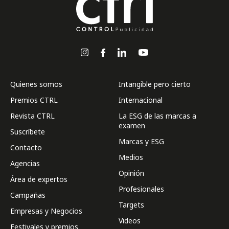
Quienes somos
Intangible pero cierto
Premios CTRL
Internacional
Revista CTRL
La ESG de las marcas a
examen
Suscríbete
Marcas y ESG
Contacto
Medios
Agencias
Opinión
Área de expertos
Profesionales
Campañas
Targets
Empresas y Negocios
Videos
Festivales y premios