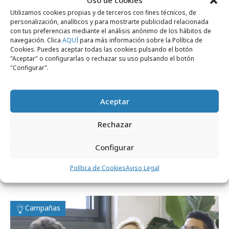
Utilizamos cookies propias y de terceros con fines técnicos, de
personalización, analíticos y para mostrarte publicidad relacionada
con tus preferencias mediante el análisis anónimo de los hábitos de
navegación. Clica
AQUÍ
para más información sobre la Política de
Cookies. Puedes aceptar todas las cookies pulsando el botón
"Aceptar" o configurarlas o rechazar su uso pulsando el botón
"Configurar".
Aceptar
Rechazar
martes, 10 de septiembre 2024
Configurar
Marketing interactivo y gamificación:
Política de Cookies
Aviso Legal
claves en la estrategia de Unilever
Campañas