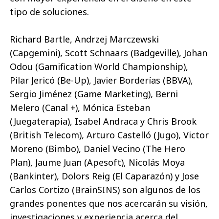
tipo de soluciones.
Richard Bartle, Andrzej Marczewski
(Capgemini), Scott Schnaars (Badgeville), Johan
Odou (Gamification World Championship),
Pilar Jericó (Be-Up), Javier Borderías (BBVA),
Sergio Jiménez (Game Marketing), Berni
Melero (Canal +), Mónica Esteban
(Juegaterapia), Isabel Andraca y Chris Brook
(British Telecom),
Arturo Castelló (Jugo), Victor
Moreno (Bimbo), Daniel Vecino (The Hero
Plan), Jaume Juan (Apesoft), Nicolás Moya
(Bankinter), Dolors Reig (El Caparazón) y Jose
Carlos Cortizo (BrainSINS) son algunos de los
grandes ponentes que nos acercarán su visión,
investigaciones y experiencia acerca del