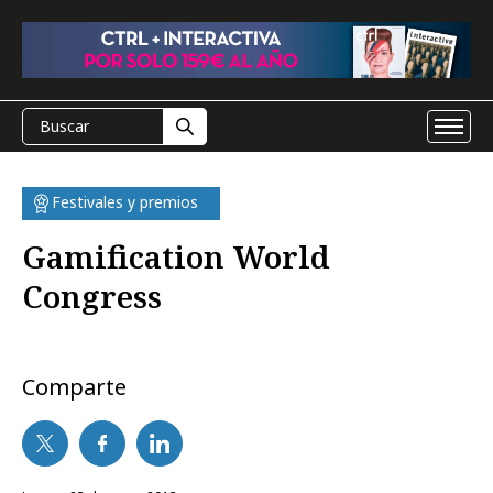
Festivales y premios
Gamification World
Congress
Comparte