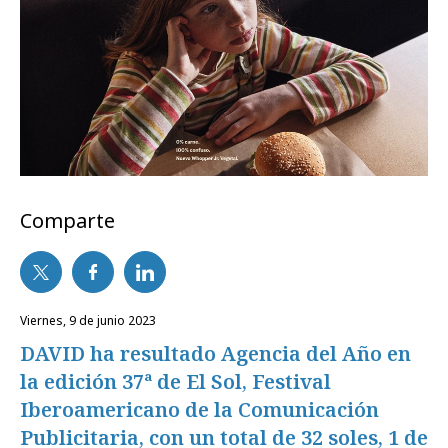
Comparte
viernes, 9 de junio 2023
DAVID ha resultado Agencia del Año en
la edición 37ª de El Sol, Festival
Iberoamericano de la Comunicación
Publicitaria, con un total de 32 soles, 1 de