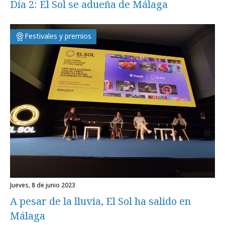
Día 2: El Sol se adueña de Málaga
Festivales y premios
jueves, 8 de junio 2023
A pesar de la lluvia, El Sol ha salido en
Málaga