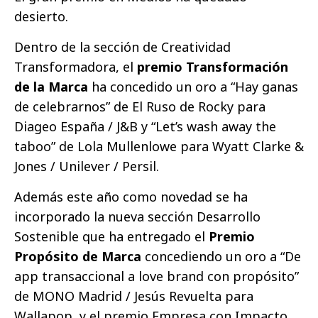
desierto.
Dentro de la sección de Creatividad
Transformadora, el
premio Transformación
de la Marca
ha concedido un oro a “Hay ganas
de celebrarnos” de El Ruso de Rocky para
Diageo España / J&B y “Let’s wash away the
taboo” de Lola Mullenlowe para Wyatt Clarke &
Jones / Unilever / Persil.
Además este año como novedad se ha
incorporado la nueva sección Desarrollo
Sostenible que ha entregado el
Premio
Propósito de Marca
concediendo un oro a “De
app transaccional a love brand con propósito”
de MONO Madrid / Jesús Revuelta para
Wallapop, y el premio Empresa con Impacto