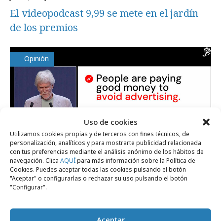
El videopodcast 9,99 se mete en el jardín
de los premios
Opinión
Uso de cookies
Utilizamos cookies propias y de terceros con fines técnicos, de
personalización, analíticos y para mostrarte publicidad relacionada
con tus preferencias mediante el análisis anónimo de los hábitos de
navegación. Clica
AQUÍ
para más información sobre la Política de
martes, 30 de junio 2026
Cookies. Puedes aceptar todas las cookies pulsando el botón
Hegarty Corazón de León
"Aceptar" o configurarlas o rechazar su uso pulsando el botón
"Configurar".
Aceptar