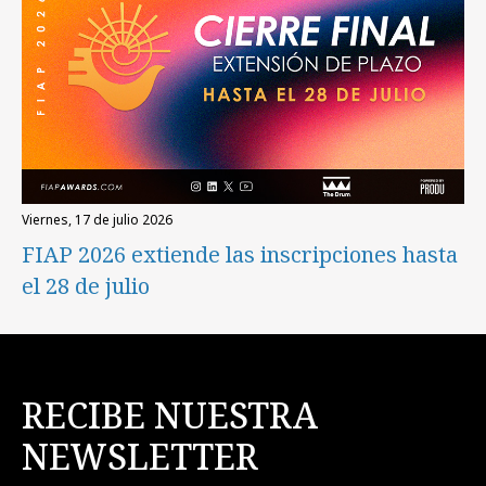
viernes, 17 de julio 2026
FIAP 2026 extiende las inscripciones hasta
el 28 de julio
RECIBE NUESTRA
NEWSLETTER