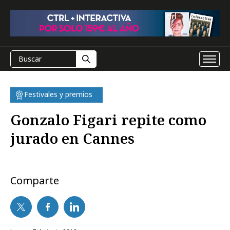
Festivales y premios
Gonzalo Figari repite como
jurado en Cannes
Comparte