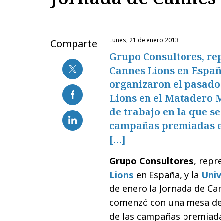
lunes, 21 de enero 2013
Comparte
Grupo Consultores, rep
Cannes Lions en Españ
organizaron el pasado
Lions en el Matadero 
de trabajo en la que s
campañas premiadas en 
[…]
Grupo Consultores
, repr
Lions
en España, y la
Univ
de enero la Jornada de Ca
comenzó con una mesa de 
de las campañas premiadas 