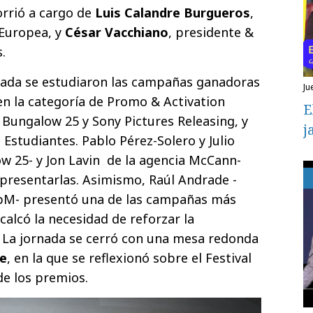
orrió a cargo de
Luis Calandre Burgueros
,
 Europea, y
César Vacchiano
, presidente &
.
rnada se estudiaron las campañas ganadoras
ju
n la categoría de Promo & Activation
E
Bungalow 25 y Sony Pictures Releasing, y
j
Estudiantes. Pablo Pérez-Solero y Julio
 25- y Jon Lavin  de la agencia McCann-
presentarlas. Asimismo, Raúl Andrade -
upM- presentó una de las campañas más
ecalcó la necesidad de reforzar la
. La jornada se cerró con una mesa redonda
te
, en la que se reflexionó sobre el Festival
de los premios.