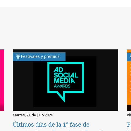
Festivales y premios
martes, 21 de julio 2026
v
Últimos días de la 1ª fase de
F