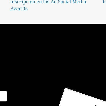
inscripción en los Ad Social Media
h
Awards