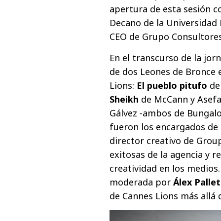
apertura de esta sesión c
Decano de la Universidad
CEO de Grupo Consultores
En el transcurso de la jo
de dos Leones de Bronce e
Lions:
El pueblo pitufo
de 
Sheikh
de McCann y Asefa 
Gálvez -ambos de Bungalow
fueron los encargados de 
director creativo de Gro
exitosas de la agencia y r
creatividad en los medios
moderada por
Álex Palle
de Cannes Lions más allá 