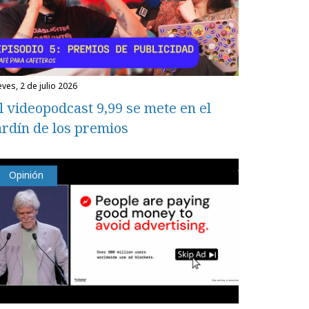
eves, 2 de julio 2026
l videopodcast 9,99 se mete en el
ardín de los premios
Opinión