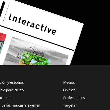
ión y estudios
Medios
ible pero cierto
Opinión
acional
Profesionales
 de las marcas a examen
Targets