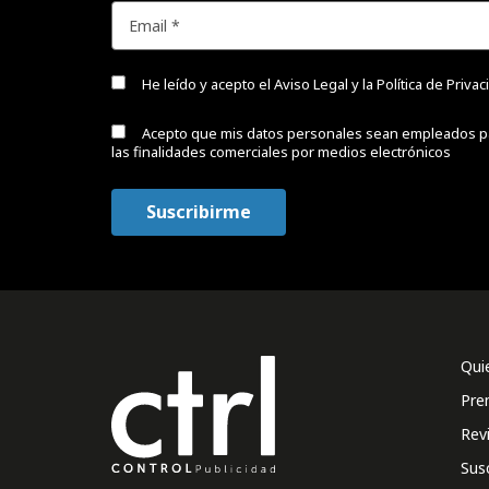
He leído y acepto el
Aviso Legal y la Política de Priva
Acepto que mis datos personales sean empleados p
las finalidades comerciales por medios electrónicos
Qui
Pre
Rev
Sus