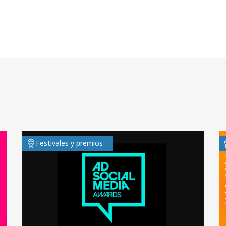
Festivales y premios