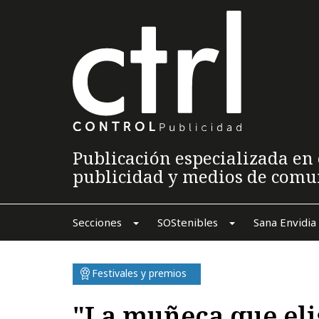
Publicación especializada en 
publicidad y medios de comu
Secciones
SOStenibles
Sana Envidia
Festivales y premios
"La muñeca que eli