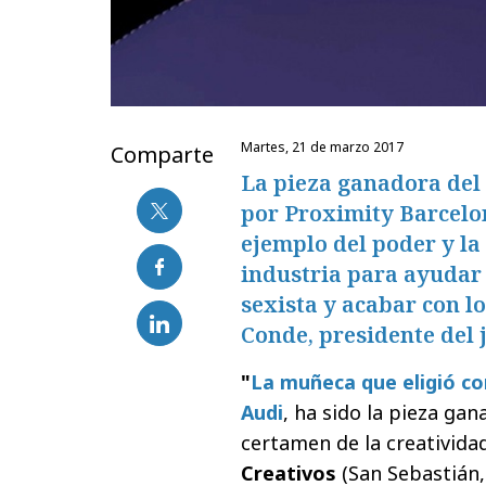
martes, 21 de marzo 2017
Comparte
La pieza ganadora del 
por Proximity Barcelon
ejemplo del poder y la
industria para ayudar
sexista y acabar con lo
Conde, presidente del 
"
La muñeca que eligió co
Audi
, ha sido la pieza ga
certamen de la creativida
Creativos
(San Sebastián, 