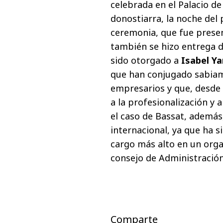
celebrada en el Palacio de
donostiarra, la noche del
ceremonia, que fue prese
también se hizo entrega 
sido otorgado a
Isabel Y
que han conjugado sabiame
empresarios y que, desde 
a la profesionalización y a
el caso de Bassat, además
internacional, ya que ha s
cargo más alto en un orga
consejo de Administración
Comparte