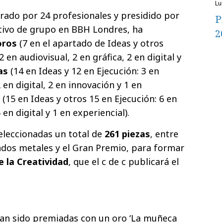
l
grado por 24 profesionales y presidido por
P
tivo de grupo en BBH Londres, ha
2
oros
(7 en el apartado de Ideas y otros
2 en audiovisual, 2 en gráfica, 2 en digital y
as
(14 en Ideas y 12 en Ejecución: 3 en
2 en digital, 2 en innovación y 1 en
(15 en Ideas y otros 15 en Ejecución: 6 en
 en digital y 1 en experiencial).
eleccionadas un total de
261 piezas
, entre
tados metales y el Gran Premio, para formar
e la Creatividad
, que el c de c publicará el
han sido premiadas con un oro ‘La muñeca