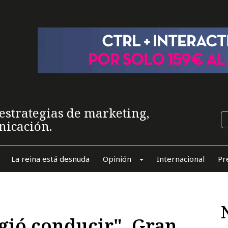
estrategias de marketing,
nicación.
La reina está desnuda
Opinión
Internacional
Pr
gió conducir", Gran