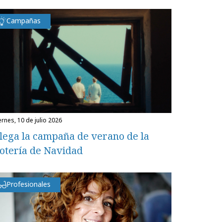
Campañas
iernes, 10 de julio 2026
lega la campaña de verano de la
otería de Navidad
Profesionales