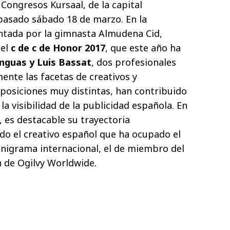
 Congresos Kursaal, de la capital
 pasado sábado 18 de marzo. En la
ntada por la gimnasta Almudena Cid,
del
c de c de Honor 2017
, que este año ha
anguas y Luis Bassat
, dos profesionales
nte las facetas de creativos y
posiciones muy distintas, han contribuido
 la visibilidad de la publicidad española. En
, es destacable su trayectoria
ido el creativo español que ha ocupado el
nigrama internacional, el de miembro del
 de Ogilvy Worldwide.