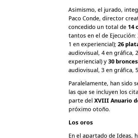
Asimismo, el jurado, inte
Paco Conde, director crea
concedido un total de
14 
tantos en el de Ejecución: 
1 en experiencial);
26 plat
audiovisual, 4 en gráfica, 
experiencial) y
30 bronces
audiovisual, 3 en gráfica, 5
Paralelamente, han sido s
las que se incluyen los ci
parte del
XVIII Anuario d
próximo otoño.
Los oros
En el apartado de Ideas, 