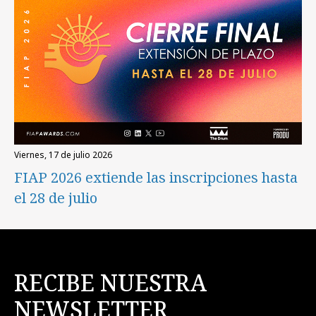
viernes, 17 de julio 2026
FIAP 2026 extiende las inscripciones hasta
el 28 de julio
RECIBE NUESTRA
NEWSLETTER