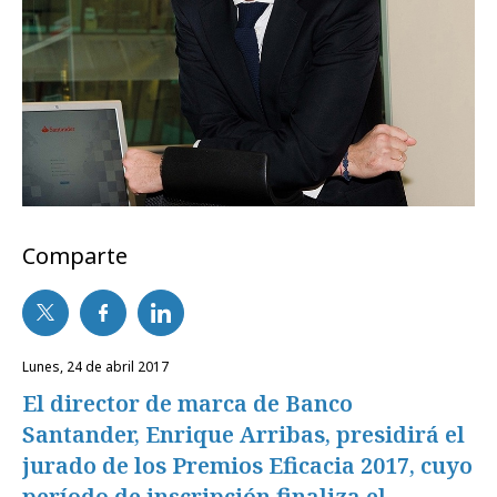
Comparte
lunes, 24 de abril 2017
El director de marca de Banco
Santander, Enrique Arribas, presidirá el
jurado de los Premios Eficacia 2017, cuyo
período de inscripción finaliza el