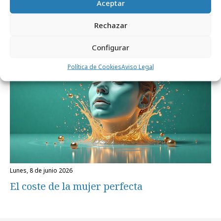
Aceptar
Publicidad de la Srta. Pepis
Rechazar
Configurar
Área de expertos
Política de Cookies
Aviso Legal
lunes, 8 de junio 2026
El coste de la mujer perfecta