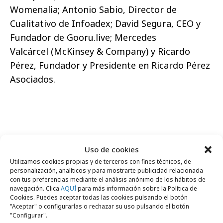
Womenalia; Antonio Sabio, Director de
Cualitativo de Infoadex; David Segura, CEO y
Fundador de Gooru.live; Mercedes
Valcárcel (McKinsey & Company) y Ricardo
Pérez, Fundador y Presidente en Ricardo Pérez
Asociados.
Comparte
Uso de cookies
Utilizamos cookies propias y de terceros con fines técnicos, de
personalización, analíticos y para mostrarte publicidad relacionada
con tus preferencias mediante el análisis anónimo de los hábitos de
navegación. Clica
AQUÍ
para más información sobre la Política de
Noticias Relacionadas
Cookies. Puedes aceptar todas las cookies pulsando el botón
"Aceptar" o configurarlas o rechazar su uso pulsando el botón
"Configurar".