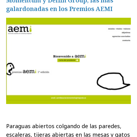
Momentum y Delfín Group, las más
galardonadas en los Premios AEMI
Paraguas abiertos colgando de las paredes,
escaleras, tijeras abiertas en las mesas y gatos