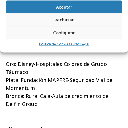
Plata: Desierto
Aceptar
Bronce: Desierto
Rechazar
Configurar
- Mejor campaña de marketing social
Política de Cookies
Aviso Legal
Oro: Disney-Hospitales Colores de Grupo
Táumaco
Plata: Fundación MAPFRE-Seguridad Vial de
Momentum
Bronce: Rural Caja-Aula de crecimiento de
Delfín Group