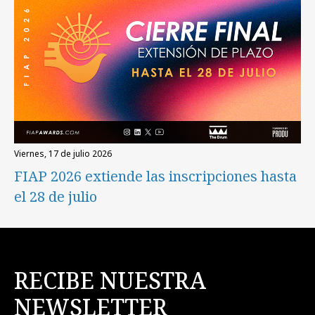
viernes, 17 de julio 2026
FIAP 2026 extiende las inscripciones hasta
el 28 de julio
RECIBE NUESTRA
NEWSLETTER