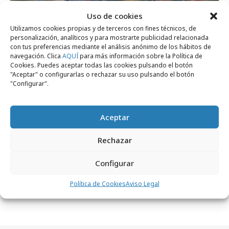
Uso de cookies
Utilizamos cookies propias y de terceros con fines técnicos, de
personalización, analíticos y para mostrarte publicidad relacionada
con tus preferencias mediante el análisis anónimo de los hábitos de
navegación. Clica
AQUÍ
para más información sobre la Política de
Cookies. Puedes aceptar todas las cookies pulsando el botón
"Aceptar" o configurarlas o rechazar su uso pulsando el botón
"Configurar".
Comparte
Aceptar
Rechazar
Noticias Relacionadas
Configurar
Política de Cookies
Aviso Legal
No se han encontrado noticias relacionadas.