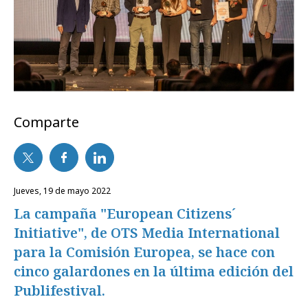
Comparte
jueves, 19 de mayo 2022
La campaña "European Citizens´
Initiative", de OTS Media International
para la Comisión Europea, se hace con
cinco galardones en la última edición del
Publifestival.