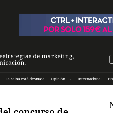
estrategias de marketing,
nicación.
La reina está desnuda
Opinión
Internacional
Pr
 del concurso de