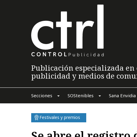
Publicación especializada en 
publicidad y medios de comu
Secciones
SOStenibles
Sana Envidia
Festivales y premios
Se abre el registro