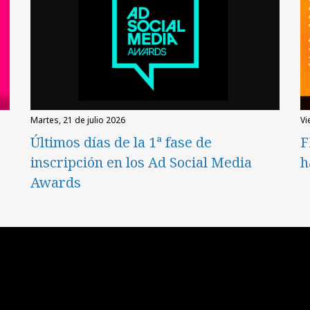
martes, 21 de julio 2026
v
Últimos días de la 1ª fase de
F
inscripción en los Ad Social Media
h
Awards