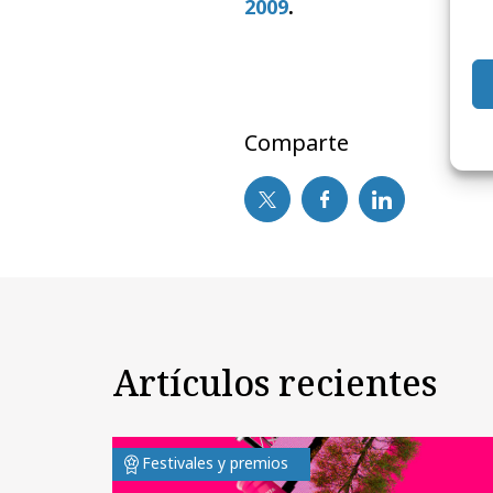
2009
.
Comparte
Artículos recientes
Festivales y premios