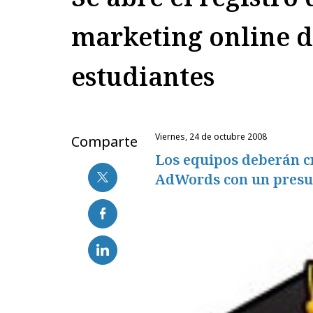
marketing online d
estudiantes
viernes, 24 de octubre 2008
Comparte
Los equipos deberán 
AdWords con un presup