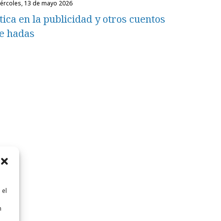
miércoles, 13 de mayo 2026
tica en la publicidad y otros cuentos
e hadas
 el
n
n