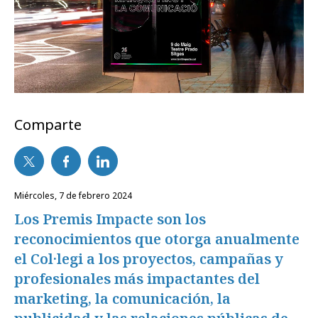
Comparte
miércoles, 7 de febrero 2024
Los Premis Impacte son los
reconocimientos que otorga anualmente
el Col·legi a los proyectos, campañas y
profesionales más impactantes del
marketing, la comunicación, la