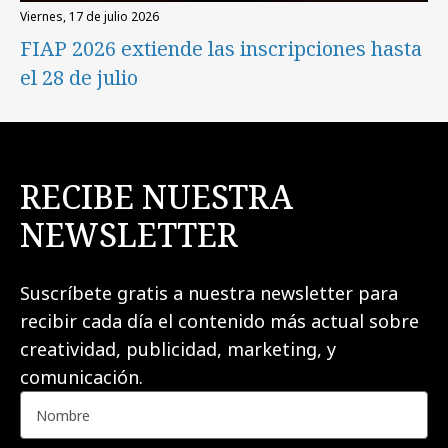
viernes, 17 de julio 2026
FIAP 2026 extiende las inscripciones hasta
el 28 de julio
RECIBE NUESTRA
NEWSLETTER
Suscríbete gratis a nuestra newsletter para
recibir cada día el contenido más actual sobre
creatividad, publicidad, marketing, y
comunicación.