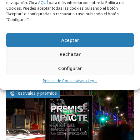
navegación. Clica
AQUÍ
para más información sobre la Política de
Cookies. Puedes aceptar todas las cookies pulsando el botón
"Aceptar" o configurarlas o rechazar su uso pulsando el botón
"Configurar".
Aceptar
Rechazar
miércoles, 24 de abril 2024
Récord de inscripciones a los Premis
Configurar
Impacte 2024
Política de Cookies
Aviso Legal
Festivales y premios