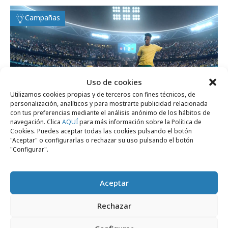
Campañas
Uso de cookies
Utilizamos cookies propias y de terceros con fines técnicos, de
personalización, analíticos y para mostrarte publicidad relacionada
con tus preferencias mediante el análisis anónimo de los hábitos de
navegación. Clica
AQUÍ
para más información sobre la Política de
Cookies. Puedes aceptar todas las cookies pulsando el botón
"Aceptar" o configurarlas o rechazar su uso pulsando el botón
miércoles, 22 de abril 2026
"Configurar".
Estrellas del fútbol en la nueva campaña
global de Rexona
Aceptar
Rechazar
Agencias