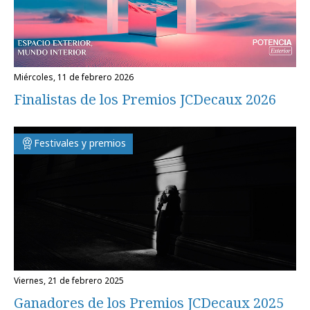
miércoles, 11 de febrero 2026
Finalistas de los Premios JCDecaux 2026
Festivales y premios
viernes, 21 de febrero 2025
Ganadores de los Premios JCDecaux 2025