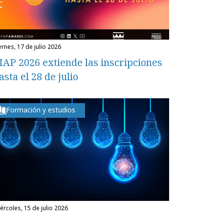
iernes, 17 de julio 2026
IAP 2026 extiende las inscripciones
asta el 28 de julio
Formación y estudios
miércoles, 15 de julio 2026