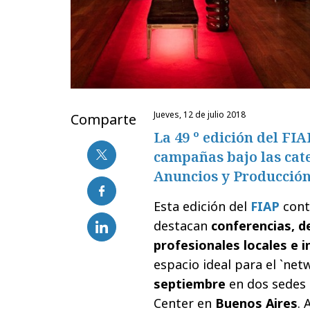
jueves, 12 de julio 2018
Comparte
La 49 º edición del FIA
campañas bajo las cat
Anuncios y Producción
Esta edición del
FIAP
cont
destacan
conferencias, 
profesionales locales e 
espacio ideal para el `net
septiembre
en dos sedes e
Center en
Buenos Aires
. 