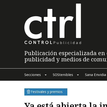
Publicación especializada en 
publicidad y medios de comu
Secciones
SOStenibles
Sana Envidia
Festivales y premios
Ya está abierta la i