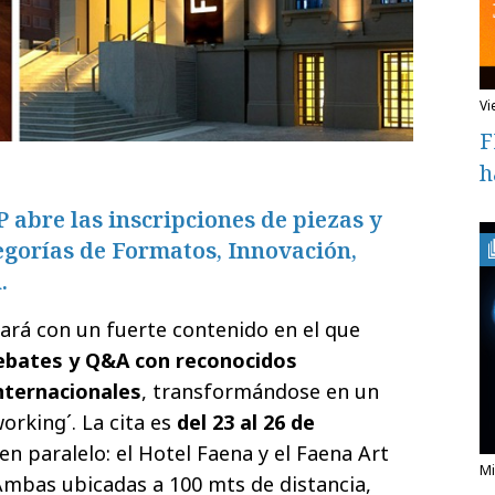
v
F
h
P abre las inscripciones de piezas y
egorías de Formatos, Innovación,
.
ará con un fuerte contenido en el que
debates y Q&A con reconocidos
internacionales
, transformándose en un
working´. La cita es
del 23 al 26 de
n paralelo: el Hotel Faena y el Faena Art
Ambas ubicadas a 100 mts de distancia,