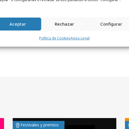
cer en las próximas semanas.
Aceptar
Rechazar
Configurar
Política de Cookies
Aviso Legal
Festivales y premios