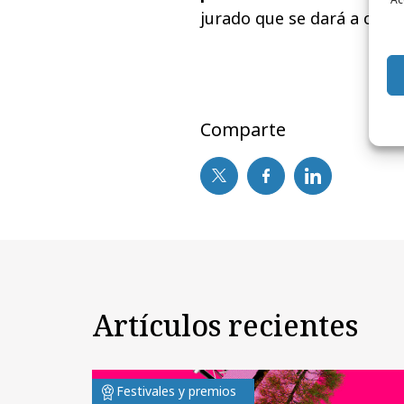
jurado que se dará a cono
Comparte
Artículos recientes
Festivales y premios