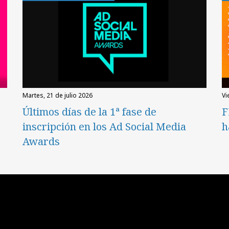
martes, 21 de julio 2026
v
Últimos días de la 1ª fase de
F
inscripción en los Ad Social Media
h
Awards