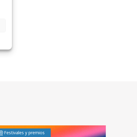
Festivales y premios