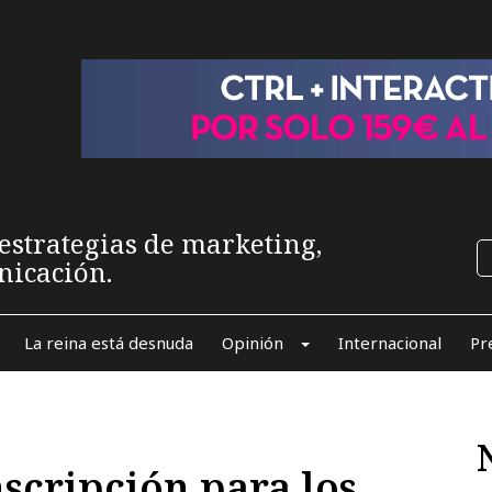
estrategias de marketing,
nicación.
La reina está desnuda
Opinión
Internacional
Pr
nscripción para los