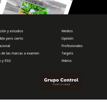
ión y estudios
Medios
ible pero cierto
Opinión
acional
Profesionales
 de las marcas a examen
Targets
s y ESG
Videos