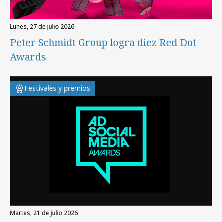
lunes, 27 de julio 2026
Peter Schmidt Group logra diez Red Dot
Awards
Festivales y premios
martes, 21 de julio 2026