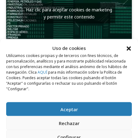
Haz clic para aceptar cookies de marketing
y permitir este contenido
Uso de cookies
Utilizamos cookies propias y de terceros con fines técnicos, de
Comparte
personalización, analíticos y para mostrarte publicidad relacionada
con tus preferencias mediante el análisis anónimo de los hábitos de
navegación. Clica
AQUÍ
para más información sobre la Política de
Cookies. Puedes aceptar todas las cookies pulsando el botón
"Aceptar" o configurarlas o rechazar su uso pulsando el botón
"Configurar".
Noticias Relacionadas
Aceptar
Opinión
Rechazar
Configurar