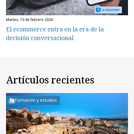
martes, 10 de febrero 2026
El ecommerce entra en la era de la
decisión conversacional
Artículos recientes
Formación y estudios