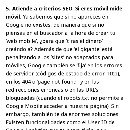
5.-Atiende a criterios SEO. Si eres móvil mide
móvil.
Ya sabemos que si no apareces en
Google no existes, de manera que si no
piensas en el buscador a la hora de crear tu
‘web mobile’, ¿para que ‘tiras el dinero’
creándola? Además de que ‘el gigante’ está
penalizando a los ‘sites’ no adaptados para
móviles, Google también se ‘fija’ en los errores
de servidor (códigos de estado de error http),
en los 404 o ‘page not found’, y en las
redirecciones erróneas o en las URL’s
bloqueadas (cuando el robots.txt no permite a
Google Mobile acceder a nuestra página). Sin
embargo, también te da enormes soluciones.
Existen funcionalidades como el User ID de