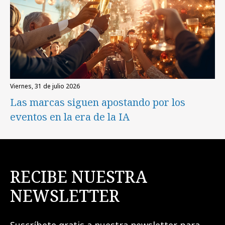
viernes, 31 de julio 2026
Las marcas siguen apostando por los
eventos en la era de la IA
RECIBE NUESTRA
NEWSLETTER