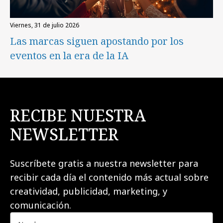
viernes, 31 de julio 2026
Las marcas siguen apostando por los
eventos en la era de la IA
RECIBE NUESTRA
NEWSLETTER
Suscríbete gratis a nuestra newsletter para
recibir cada día el contenido más actual sobre
creatividad, publicidad, marketing, y
comunicación.