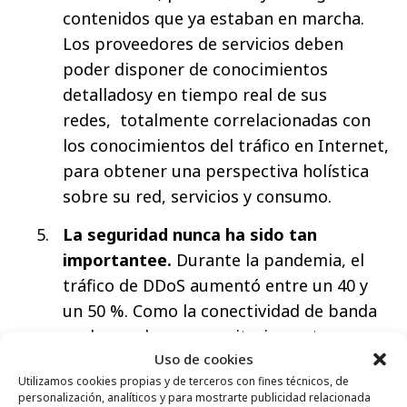
contenidos que ya estaban en marcha.
Los proveedores de servicios deben
poder disponer de conocimientos
detalladosy en tiempo real de sus
redes, totalmente correlacionadas con
los conocimientos del tráfico en Internet,
para obtener una perspectiva holística
sobre su red, servicios y consumo.
La seguridad nunca ha sido tan
importantee.
Durante la pandemia, el
tráfico de DDoS aumentó entre un 40 y
un 50 %. Como la conectividad de banda
ancha es ahora mayoritariamente un
Uso de cookies
servicio esencial, la protección de la
Utilizamos cookies propias y de terceros con fines técnicos, de
infraestructura de las redes y los
personalización, analíticos y para mostrarte publicidad relacionada