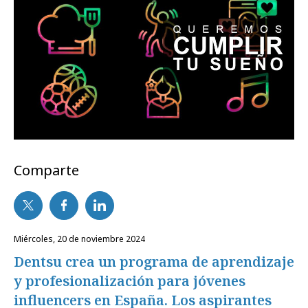
Comparte
miércoles, 20 de noviembre 2024
Dentsu crea un programa de aprendizaje
y profesionalización para jóvenes
influencers en España. Los aspirantes