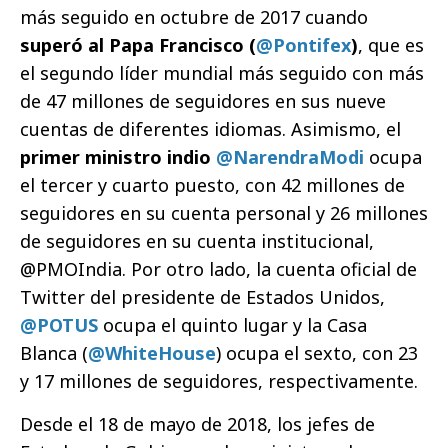
más seguido en octubre de 2017 cuando
superó al Papa Francisco (
@Pontifex
)
, que es
el segundo líder mundial más seguido con más
de 47 millones de seguidores en sus nueve
cuentas de diferentes idiomas. Asimismo, el
primer ministro indio
@NarendraModi
ocupa
el tercer y cuarto puesto, con 42 millones de
seguidores en su cuenta personal y 26 millones
de seguidores en su cuenta institucional,
@PMOIndia. Por otro lado, la cuenta oficial de
Twitter del presidente de Estados Unidos,
@POTUS
ocupa el quinto lugar y la Casa
Blanca (
@WhiteHouse
) ocupa el sexto, con 23
y 17 millones de seguidores, respectivamente.
Desde el 18 de mayo de 2018, los jefes de