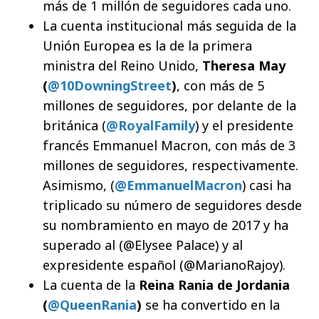
más de 1 millón de seguidores cada uno.
La cuenta institucional más seguida de la
Unión Europea es la de la primera
ministra del Reino Unido,
Theresa May
(
@10DowningStreet
)
, con más de 5
millones de seguidores, por delante de la
británica (
@RoyalFamily
) y el presidente
francés Emmanuel Macron, con más de 3
millones de seguidores, respectivamente.
Asimismo, (
@EmmanuelMacron
) casi ha
triplicado su número de seguidores desde
su nombramiento en mayo de 2017 y ha
superado al (@Elysee Palace) y al
expresidente español (@MarianoRajoy).
La cuenta de la
Reina Rania de Jordania
(
@QueenRania
)
se ha convertido en la