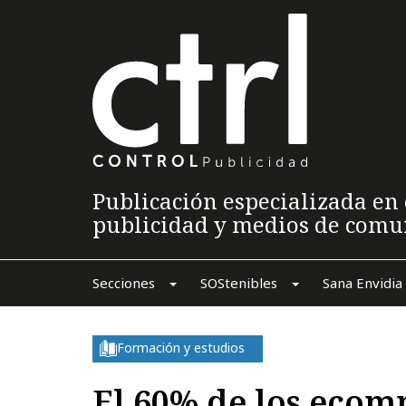
Publicación especializada en 
publicidad y medios de comu
Secciones
SOStenibles
Sana Envidia
Formación y estudios
El 60% de los ecom