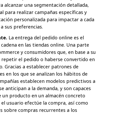
ra alcanzar una segmentación detallada,
l para realizar campañas específicas y
cación personalizada para impactar a cada
a sus preferencias.
nte.
La entrega del pedido online es el
 cadena en las tiendas online. Una parte
Commerce y consumidores que, en base a su
 repetir el pedido o haberse convertido en
o. Gracias a establecer patrones de
es en los que se analizan los hábitos de
pañías establecen modelos predictivos a
 se anticipan a la demanda, y son capaces
de un producto en un almacén concreto
 el usuario efectúe la compra, así como
 sobre compras recurrentes a los