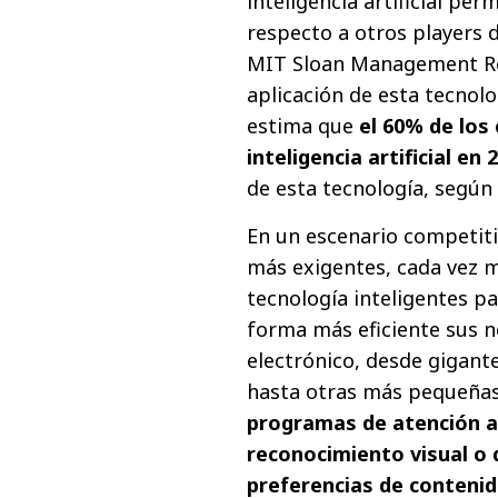
inteligencia artificial pe
respecto a otros players 
MIT Sloan Management Re
aplicación de esta tecnolo
estima que
el 60% de los
inteligencia artificial en 
de esta tecnología, según
En un escenario competit
más exigentes, cada vez 
tecnología inteligentes p
forma más eficiente sus 
electrónico, desde gigan
hasta otras más pequeñas
programas de atención al
reconocimiento visual o 
preferencias de conteni