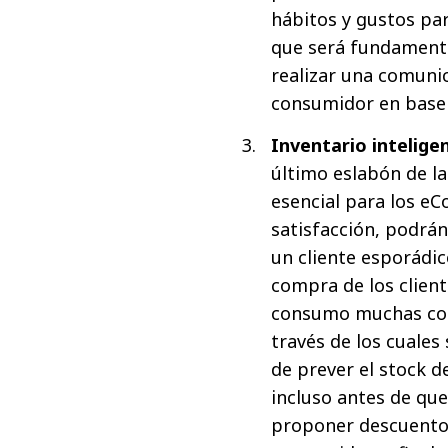
hábitos y gustos pa
que será fundamenta
realizar una comuni
consumidor en base 
Inventario intelige
último eslabón de la
esencial para los e
satisfacción, podrán
un cliente esporádic
compra de los client
consumo muchas com
través de los cuales
de prever el stock 
incluso antes de que
proponer descuentos