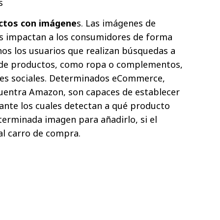
s
ctos con imágene
s. Las imágenes de
os impactan a los consumidores de forma
os los usuarios que realizan búsquedas a
 de productos, como ropa o complementos,
des sociales. Determinados eCommerce,
cuentra Amazon, son capaces de establecer
ante los cuales detectan a qué producto
erminada imagen para añadirlo, si el
 al carro de compra.