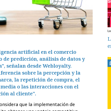
l
L
e
igencia artificial en el comercio
 de predicción, análisis de datos y
a", señalan desde Webloyalty.
erencia sobre la percepción y la
rca, la repetición de compra, el
 media o las interacciones con el
ón al cliente".
considera que la implementación de