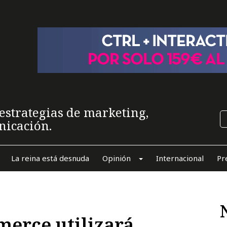
estrategias de marketing,
nicación.
La reina está desnuda
Opinión
Internacional
Pr
merce utilizará