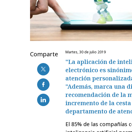
martes, 30 de julio 2019
Comparte
"La aplicación de intel
electrónico es sinónimo
atención personalizad
"Además, marca una dif
recomendación de la ma
incremento de la cesta
departamento de atenci
El 85% de las compañías 