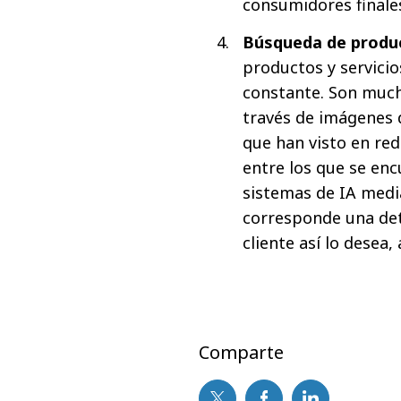
consumidores finale
Búsqueda de produ
productos y servici
constante. Son much
través de imágenes
que han visto en re
entre los que se en
sistemas de IA medi
corresponde una det
cliente así lo desea,
Comparte