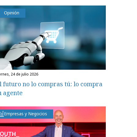
Opinión
iernes, 24 de julio 2026
l futuro no lo compras tú: lo compra
u agente
Empresas y Negocios