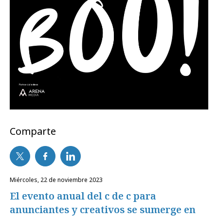
Comparte
miércoles, 22 de noviembre 2023
El evento anual del c de c para
anunciantes y creativos se sumerge en