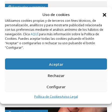
Festivales y premios
Uso de cookies
Utilizamos cookies propias y de terceros con fines técnicos, de
personalización, analíticos y para mostrarte publicidad relacionada
con tus preferencias mediante el análisis anónimo de los hábitos de
navegación. Clica
AQUÍ
para más información sobre la Política de
Cookies. Puedes aceptar todas las cookies pulsando el botón
"Aceptar" o configurarlas o rechazar su uso pulsando el botón
"Configurar".
Aceptar
Rechazar
viernes, 4 de octubre 2024
Configurar
Así luce el nuevo trofeo del Premio Juan
Mariano Mancebo
Política de Cookies
Aviso Legal