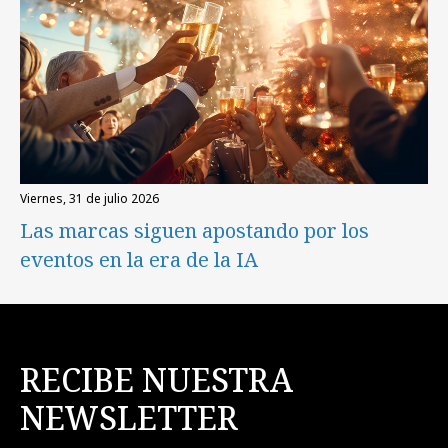
viernes, 31 de julio 2026
Las marcas siguen apostando por los
eventos en la era de la IA
RECIBE NUESTRA
NEWSLETTER