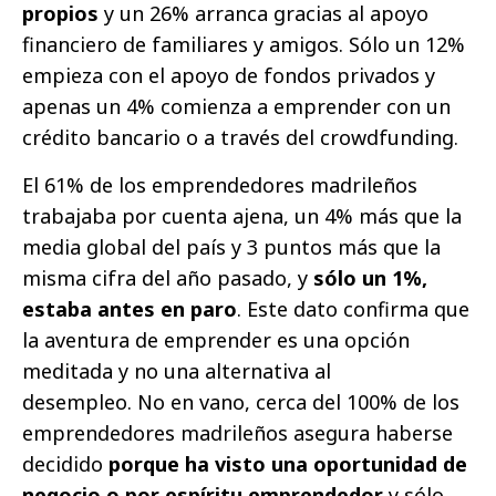
propios
y un 26% arranca gracias al apoyo
financiero de familiares y amigos. Sólo un 12%
empieza con el apoyo de fondos privados y
apenas un 4% comienza a emprender con un
crédito bancario o a través del crowdfunding.
El 61% de los emprendedores madrileños
trabajaba por cuenta ajena, un 4% más que la
media global del país y 3 puntos más que la
misma cifra del año pasado, y
sólo un 1%,
estaba antes en paro
. Este dato confirma que
la aventura de emprender es una opción
meditada y no una alternativa al
desempleo. No en vano, cerca del 100% de los
emprendedores madrileños asegura haberse
decidido
porque ha visto una oportunidad de
negocio o por espíritu emprendedor
y sólo