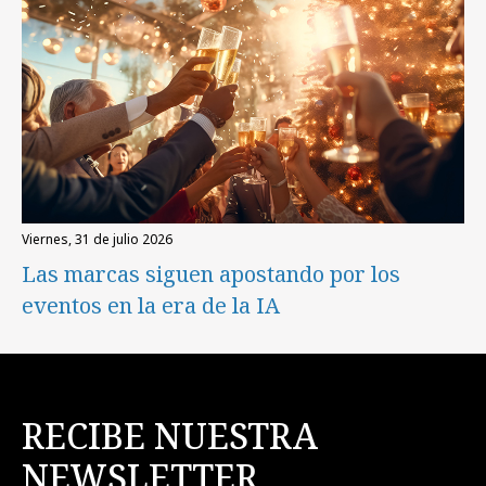
viernes, 31 de julio 2026
Las marcas siguen apostando por los
eventos en la era de la IA
RECIBE NUESTRA
NEWSLETTER