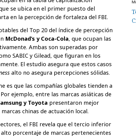
 que se ubica en el primer puesto del
T
rta en la percepción de fortaleza del FBI.
C
otables del Top 20 del índice de percepción
an
McDonad’s y Coca-Cola
, que ocupan las
ectivamente. Ambas son superadas por
mo SABIC y Gilead, que figuran en los
vamente. El estudio asegura que estos casos
ness
alto no asegura percepciones sólidas.
me es que las compañías globales tienden a
 Por ejemplo, entre las marcas asiáticas de
Samsung y Toyota
presentaron mejor
marcas chinas de actuación local.
ectores, el FBI revela que el tercio inferior
 alto porcentaje de marcas pertenecientes