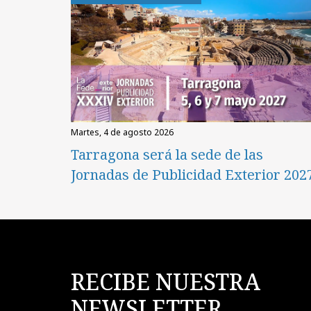
martes, 4 de agosto 2026
Tarragona será la sede de las
Jornadas de Publicidad Exterior 202
RECIBE NUESTRA
NEWSLETTER