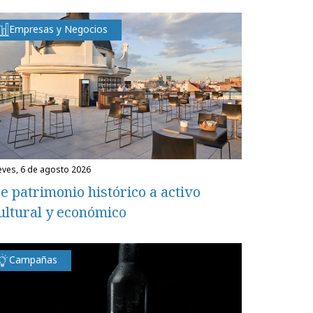
Empresas y Negocios
ueves, 6 de agosto 2026
e patrimonio histórico a activo
ultural y económico
Campañas