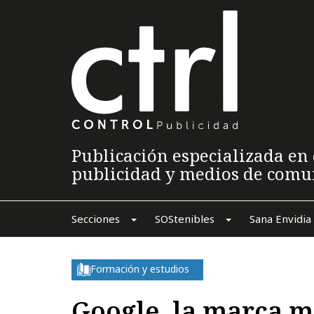
Publicación especializada en 
publicidad y medios de comu
Secciones
SOStenibles
Sana Envidia
Formación y estudios
Google, la marca m