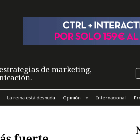
estrategias de marketing,
nicación.
La reina está desnuda
Opinión
Internacional
Pr
ás fuerte