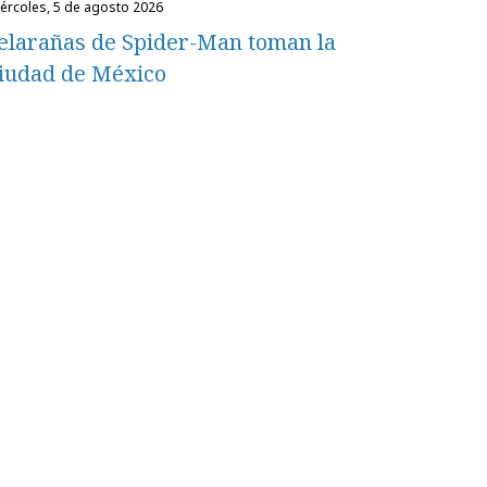
miércoles, 5 de agosto 2026
elarañas de Spider-Man toman la
iudad de México