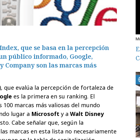
ndex, que se basa en la percepción
E
 un público informado, Google,
C
ey Company son las marcas más
), que evalúa la percepción de fortaleza de
ogle
es la primera en su ranking. El
as 100 marcas más valiosas del mundo
ndo lugar a
Microsoft
y a
Walt Disney
sto. Cabe señalar que, según la
 las marcas en esta lista no necesariamente
ocupan en la tabla de capitalización