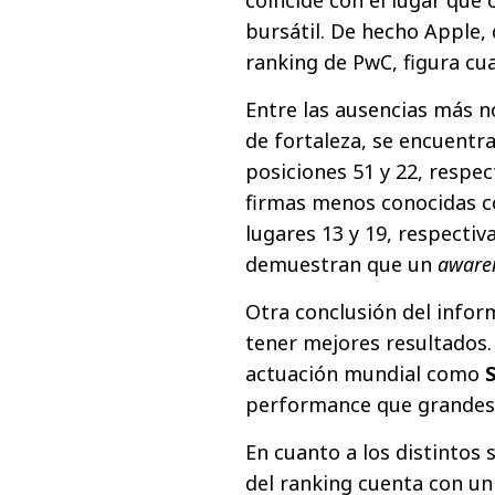
bursátil. De hecho Apple,
ranking de PwC, figura cua
Entre las ausencias más n
de fortaleza, se encuentr
posiciones 51 y 22, resp
firmas menos conocidas co
lugares 13 y 19, respecti
demuestran que un
aware
Otra conclusión del infor
tener mejores resultados.
actuación mundial como
performance que grandes 
En cuanto a los distintos s
del ranking cuenta con un