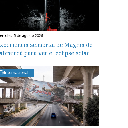
miércoles, 5 de agosto 2026
xperiencia sensorial de Magma de
abreiroá para ver el eclipse solar
Internacional