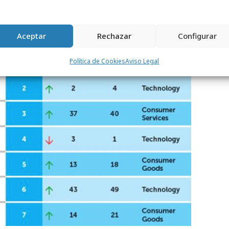
ice de percepción de fortaleza
Aceptar
Rechazar
Configurar
Política de Cookies
Aviso Legal