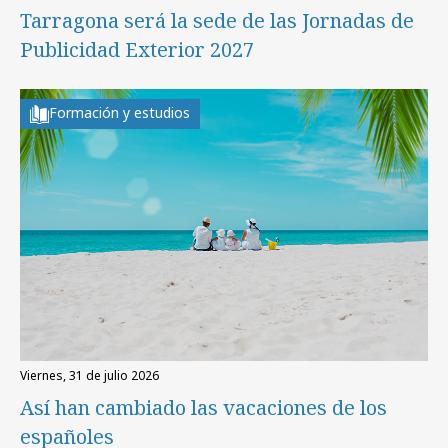
Tarragona será la sede de las Jornadas de
Publicidad Exterior 2027
Formación y estudios
viernes, 31 de julio 2026
Así han cambiado las vacaciones de los
españoles