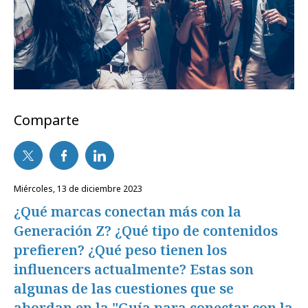
Comparte
miércoles, 13 de diciembre 2023
¿Qué marcas conectan más con la
Generación Z? ¿Qué tipo de contenidos
prefieren? ¿Qué peso tienen los
influencers actualmente? Estas son
algunas de las cuestiones que se
abordan en la "Guía para conectar con la