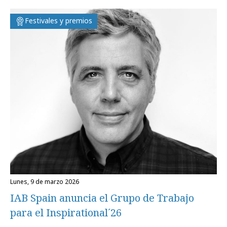
Festivales y premios
lunes, 9 de marzo 2026
IAB Spain anuncia el Grupo de Trabajo
para el Inspirational´26