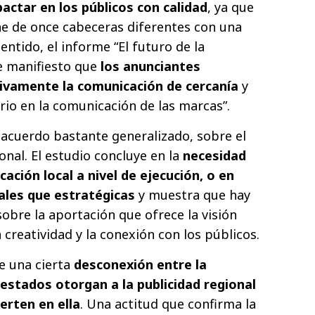
actar en los públicos con calidad
, ya que
ne de once cabeceras diferentes con una
entido, el informe “El futuro de la
e manifiesto que
los anunciantes
tivamente la comunicación de cercanía
y
rio en la comunicación de las marcas”.
n acuerdo bastante generalizado, sobre el
ional. El estudio concluye en la
necesidad
ación local a nivel de ejecución, o en
les que estratégicas
y muestra que hay
obre la aportación que ofrece la visión
a creatividad y la conexión con los públicos.
de una cierta
desconexión entre la
estados otorgan a la publicidad regional
ierten en ella
. Una actitud que confirma la