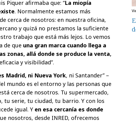
is Piquer afirmaba que: “
La miopía
existe
. Normalmente estamos más
v
de cerca de nosotros: en nuestra oficina,
E
rcano y quizá no prestamos la suficiente
d
estro trabajo que está más lejos. Lo vemos
ta de que
una gran marca cuando llega a
s zonas, allá donde se produce la venta,
eficacia y visibilidad”.
es Madrid, ni Nueva York
, ni Santander” –
 del mundo es el entorno y las personas que
está cerca de nosotros. Tu supermercado,
, tu serie, tu ciudad, tu barrio. Y con los
cede igual. Y
en esa cercanía es donde
que nosotros, desde INRED, ofrecemos