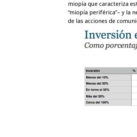
miopía que caracteriza e
“miopía periférica”– y la 
de las acciones de comuni