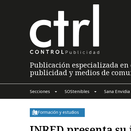
Publicación especializada en 
publicidad y medios de comu
Secciones
SOStenibles
Sana Envidia
Formación y estudios
INRED presenta su 