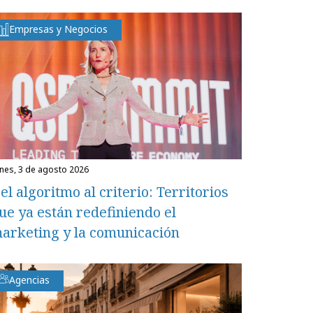
Empresas y Negocios
unes, 3 de agosto 2026
el algoritmo al criterio: Territorios
ue ya están redefiniendo el
arketing y la comunicación
Agencias