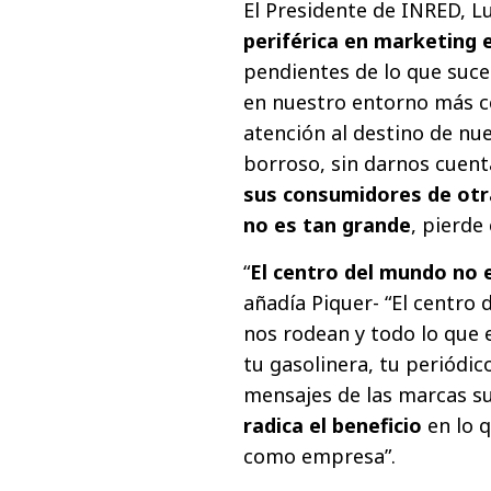
El Presidente de INRED, Lu
periférica en marketing 
pendientes de lo que suce
en nuestro entorno más ce
atención al destino de nu
borroso, sin darnos cuen
sus consumidores de otra
no es tan grande
, pierde 
“
El centro del mundo no 
añadía Piquer- “El centro
nos rodean y todo lo que 
tu gasolinera, tu periódico
mensajes de las marcas su
radica el beneficio
en lo 
como empresa”.