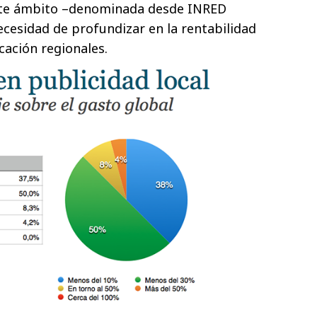
ste ámbito –denominada desde INRED
necesidad de profundizar en la rentabilidad
cación regionales.