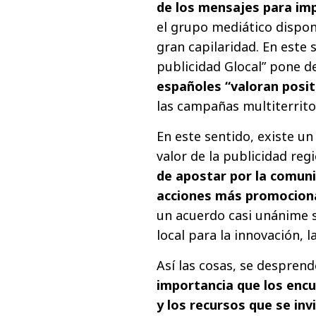
de los mensajes para imp
el grupo mediático dispo
gran capilaridad. En este s
publicidad Glocal” pone d
españoles “valoran posi
las campañas multiterrito
En este sentido, existe u
valor de la publicidad reg
de apostar por la comunic
acciones más promociona
un acuerdo casi unánime s
local para la innovación, l
Así las cosas, se despren
importancia que los encu
y los recursos que se inv