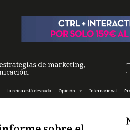
estrategias de marketing,
nicación.
La reina está desnuda
Opinión
Internacional
Pr
informe sobre el