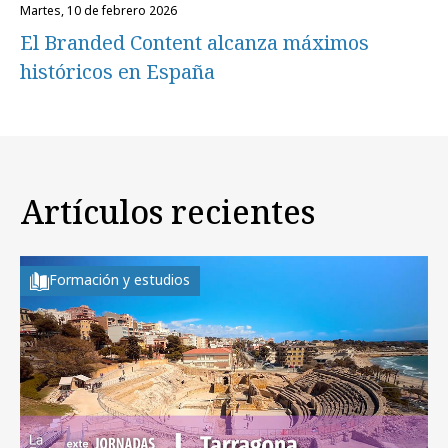
martes, 10 de febrero 2026
El Branded Content alcanza máximos
históricos en España
Artículos recientes
Formación y estudios