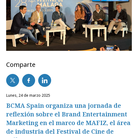
Comparte
lunes, 24 de marzo 2025
BCMA Spain organiza una jornada de
reflexión sobre el Brand Entertainment
Marketing en el marco de MAFIZ, el área
de industria del Festival de Cine de