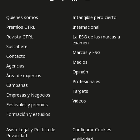
Quienes somos
Intangible pero cierto
Premios CTRL
Internacional
Revista CTRL
La ESG de las marcas a
examen
Suscríbete
Marcas y ESG
Contacto
Medios
Agencias
Opinión
Área de expertos
Profesionales
Campañas
Targets
Empresas y Negocios
Videos
Festivales y premios
Formación y estudios
Aviso Legal y Política de
Configurar Cookies
Privacidad
Publicidad