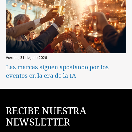
viernes, 31 de julio 2026
Las marcas siguen apostando por los
eventos en la era de la IA
RECIBE NUESTRA
NEWSLETTER