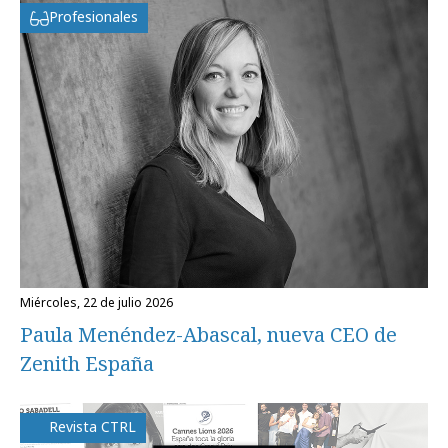
Profesionales
miércoles, 22 de julio 2026
Paula Menéndez-Abascal, nueva CEO de
Zenith España
Revista CTRL