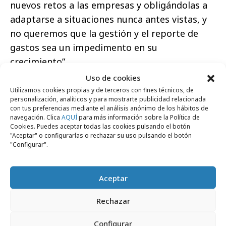
nuevos retos a las empresas y obligándolas a
adaptarse a situaciones nunca antes vistas, y
no queremos que la gestión y el reporte de
gastos sea un impedimento en su
crecimiento”.
Uso de cookies
Utilizamos cookies propias y de terceros con fines técnicos, de
personalización, analíticos y para mostrarte publicidad relacionada
con tus preferencias mediante el análisis anónimo de los hábitos de
navegación. Clica
AQUÍ
para más información sobre la Política de
Comparte
Cookies. Puedes aceptar todas las cookies pulsando el botón
"Aceptar" o configurarlas o rechazar su uso pulsando el botón
"Configurar".
Aceptar
Noticias Relacionadas
Rechazar
Internacional
Configurar