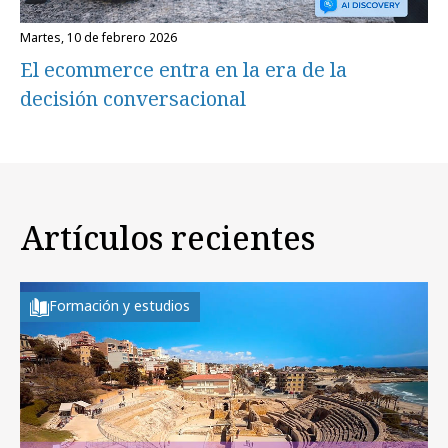
martes, 10 de febrero 2026
El ecommerce entra en la era de la
decisión conversacional
Artículos recientes
Formación y estudios