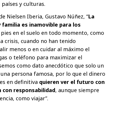
países y culturas.
de Nielsen Iberia, Gustavo Núñez, “
La
y familia es inamovible para los
s pies en el suelo en todo momento, como
 crisis, cuando no han tenido
alir menos o en cuidar al máximo el
gas o teléfono para maximizar el
nsemos como dato anecdótico que solo un
 una persona famosa, por lo que el dinero
es en definitiva
quieren ver el futuro con
 con responsabilidad
, aunque siempre
ncia, como viajar”.