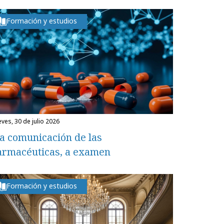
Formación y estudios
eves, 30 de julio 2026
a comunicación de las
armacéuticas, a examen
Formación y estudios