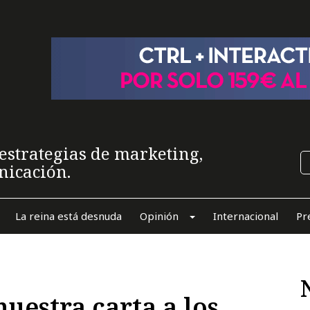
estrategias de marketing,
nicación.
La reina está desnuda
Opinión
Internacional
Pr
uestra carta a los