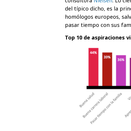
consultora
Nielsen
. Lo ci
del típico dicho, es la pr
homólogos europeos, salv
pasar tiempo con sus fami
Top 10 de aspiraciones v