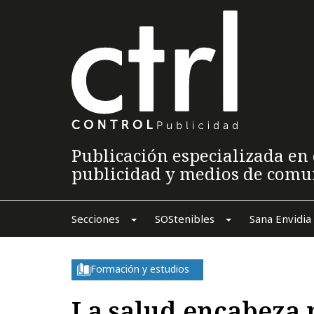
Publicación especializada en 
publicidad y medios de comu
Secciones
SOStenibles
Sana Envidia
Formación y estudios
La salud encabeza n