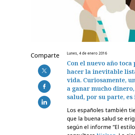
lunes, 4 de enero 2016
Comparte
Con el nuevo año toca 
hacer la inevitable li
vida. Curiosamente, un
a ganar mucho dinero, 
salud, por su parte, es
Los españoles también tien
que la buena salud se erig
según el informe “El estil