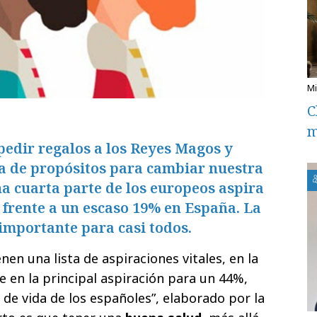
C
m
pedir regalos a los Reyes Magos y
sta de propósitos para cambiar nuestra
a cuarta parte de los europeos aspira
frente a un escaso 19% en España. La
 importante para casi todos.
en una lista de aspiraciones vitales, en la
e en la principal aspiración para un 44%,
o de vida de los españoles”, elaborado por la