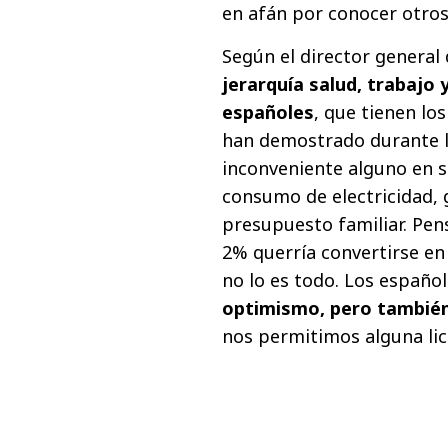
en afán por conocer otros 
Según el director general 
jerarquía salud, trabajo 
españoles
, que tienen lo
han demostrado durante la
inconveniente alguno en s
consumo de electricidad, 
presupuesto familiar. Pe
2% querría convertirse en
no lo es todo. Los español
optimismo, pero también
nos permitimos alguna lice