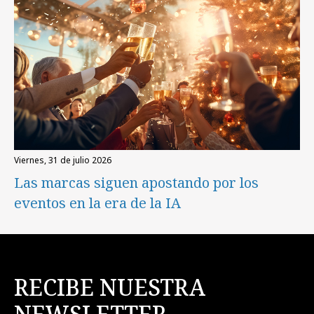
viernes, 31 de julio 2026
Las marcas siguen apostando por los
eventos en la era de la IA
RECIBE NUESTRA
NEWSLETTER