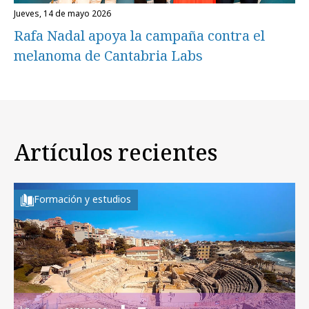
jueves, 14 de mayo 2026
Rafa Nadal apoya la campaña contra el
melanoma de Cantabria Labs
Artículos recientes
Formación y estudios