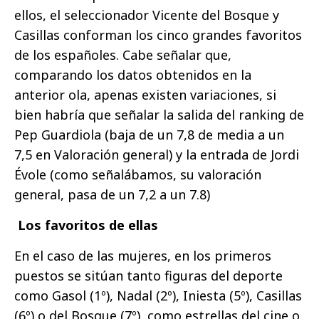
ellos, el seleccionador Vicente del Bosque y
Casillas conforman los cinco grandes favoritos
de los españoles. Cabe señalar que,
comparando los datos obtenidos en la
anterior ola, apenas existen variaciones, si
bien habría que señalar la salida del ranking de
Pep Guardiola (baja de un 7,8 de media a un
7,5 en Valoración general) y la entrada de Jordi
Évole (como señalábamos, su valoración
general, pasa de un 7,2 a un 7.8)
Los favoritos de ellas
En el caso de las mujeres, en los primeros
puestos se sitúan tanto figuras del deporte
como Gasol (1º), Nadal (2º), Iniesta (5º), Casillas
(6º) o del Bosque (7º), como estrellas del cine o