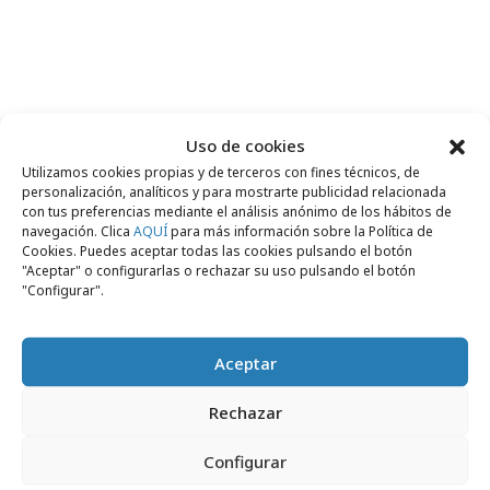
Comparte
Uso de cookies
Utilizamos cookies propias y de terceros con fines técnicos, de
personalización, analíticos y para mostrarte publicidad relacionada
con tus preferencias mediante el análisis anónimo de los hábitos de
navegación. Clica
AQUÍ
para más información sobre la Política de
Noticias Relacionadas
Cookies. Puedes aceptar todas las cookies pulsando el botón
"Aceptar" o configurarlas o rechazar su uso pulsando el botón
"Configurar".
Campañas
Aceptar
Rechazar
Configurar