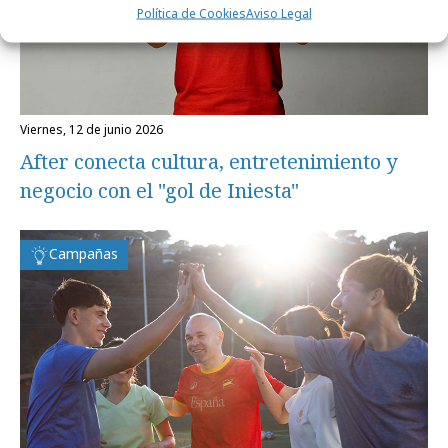
Política de Cookies
Aviso Legal
viernes, 12 de junio 2026
After conecta cultura, entretenimiento y
negocio con el "gol de Iniesta"
Campañas