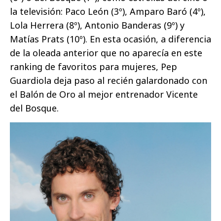
la televisión: Paco León (3º), Amparo Baró (4º),
Lola Herrera (8º), Antonio Banderas (9º) y
Matías Prats (10º). En esta ocasión, a diferencia
de la oleada anterior que no aparecía en este
ranking de favoritos para mujeres, Pep
Guardiola deja paso al recién galardonado con
el Balón de Oro al mejor entrenador Vicente
del Bosque.