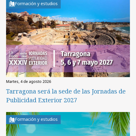
Formación y estudios
martes, 4 de agosto 2026
Tarragona será la sede de las Jornadas de
Publicidad Exterior 2027
Formación y estudios