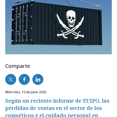
Comparte
miércoles, 10 de junio 2020
Según un reciente informe de EUIPO, las
pérdidas de ventas en el sector de los
cosméticos y el cuidado personal en