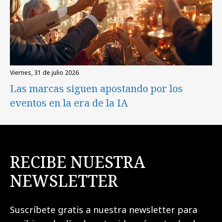
viernes, 31 de julio 2026
Las marcas siguen apostando por los
eventos en la era de la IA
RECIBE NUESTRA
NEWSLETTER
Suscríbete gratis a nuestra newsletter para