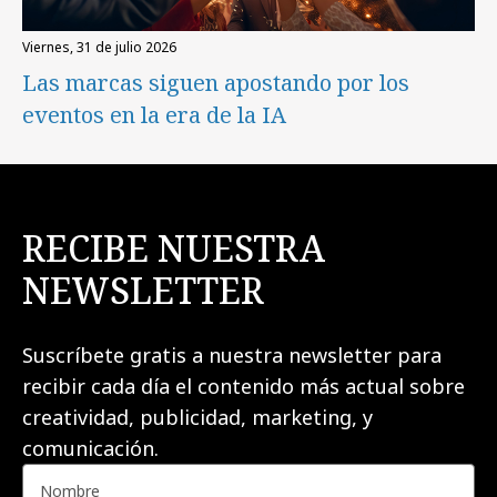
viernes, 31 de julio 2026
Las marcas siguen apostando por los
eventos en la era de la IA
RECIBE NUESTRA
NEWSLETTER
Suscríbete gratis a nuestra newsletter para
recibir cada día el contenido más actual sobre
creatividad, publicidad, marketing, y
comunicación.