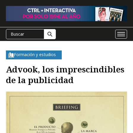
Formación y estudios
Advook, los imprescindibles
de la publicidad