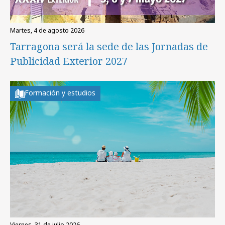
martes, 4 de agosto 2026
Tarragona será la sede de las Jornadas de
Publicidad Exterior 2027
Formación y estudios
viernes, 31 de julio 2026