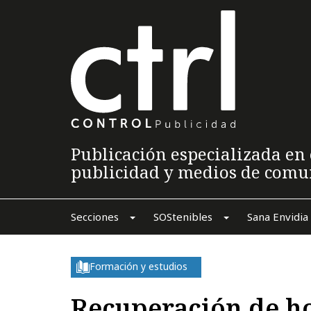
Publicación especializada en 
publicidad y medios de comu
Secciones
SOStenibles
Sana Envidia
Formación y estudios
Recuperación de h