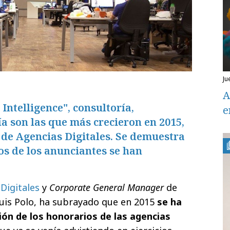
j
A
Intelligence", consultoría,
e
ía son las que más crecieron en 2015,
 de Agencias Digitales. Se demuestra
os de los anunciantes se han
Digitales
y
Corporate General Manager
de
Luis Polo, ha subrayado que en 2015
se ha
ión de los honorarios de las agencias