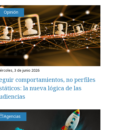
Opinión
miércoles, 3 de junio 2026
eguir comportamientos, no perfiles
státicos: la nueva lógica de las
udiencias
Agencias