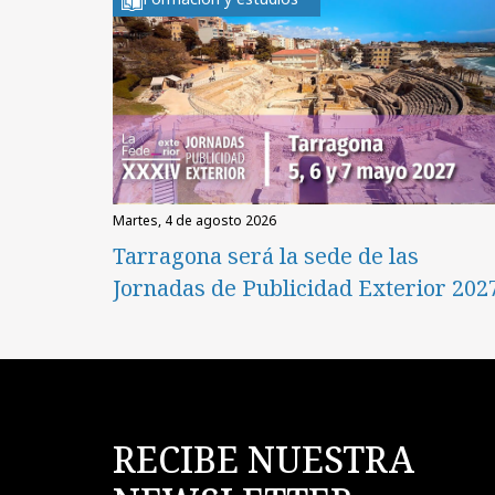
martes, 4 de agosto 2026
Tarragona será la sede de las
Jornadas de Publicidad Exterior 202
RECIBE NUESTRA