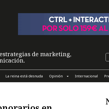
estrategias de marketing,
nicación.
La reina está desnuda
Opinión
Internacional
Pr
onorarios en