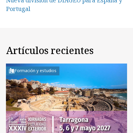
Nueva división de DIAGEO para España y
Portugal
Artículos recientes
Formación y estudios