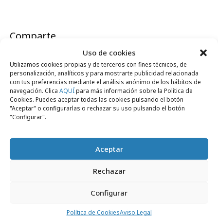
Comparte
Uso de cookies
Utilizamos cookies propias y de terceros con fines técnicos, de
personalización, analíticos y para mostrarte publicidad relacionada
con tus preferencias mediante el análisis anónimo de los hábitos de
Noticias Relacionadas
navegación. Clica
AQUÍ
para más información sobre la Política de
Cookies. Puedes aceptar todas las cookies pulsando el botón
"Aceptar" o configurarlas o rechazar su uso pulsando el botón
"Configurar".
Campañas
Aceptar
Rechazar
Configurar
Política de Cookies
Aviso Legal