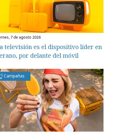
iernes, 7 de agosto 2026
a televisión es el dispositivo líder en
erano, por delante del móvil
Campañas