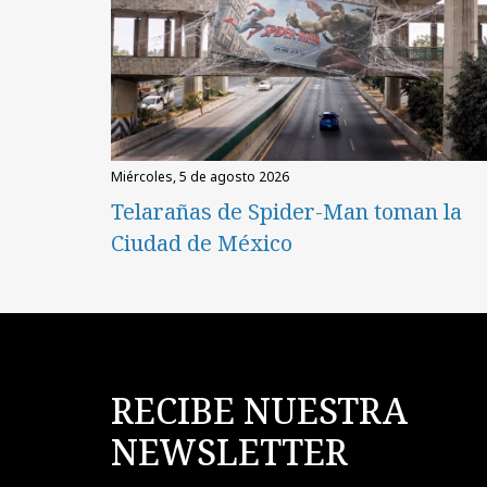
miércoles, 5 de agosto 2026
Telarañas de Spider-Man toman la
Ciudad de México
RECIBE NUESTRA
NEWSLETTER