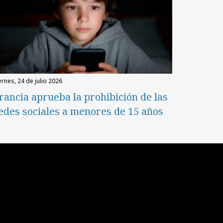
iernes, 24 de julio 2026
rancia aprueba la prohibición de las
edes sociales a menores de 15 años