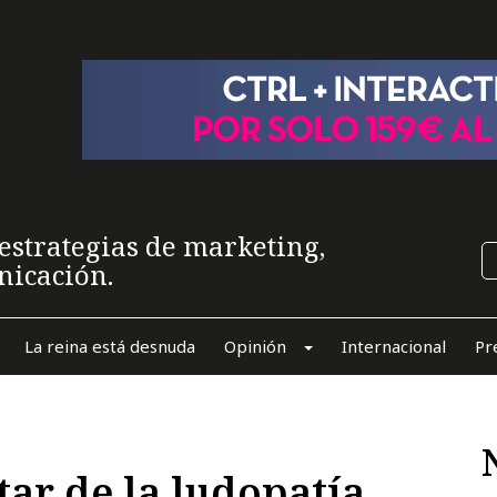
estrategias de marketing,
nicación.
La reina está desnuda
Opinión
Internacional
Pr
ar de la ludopatía