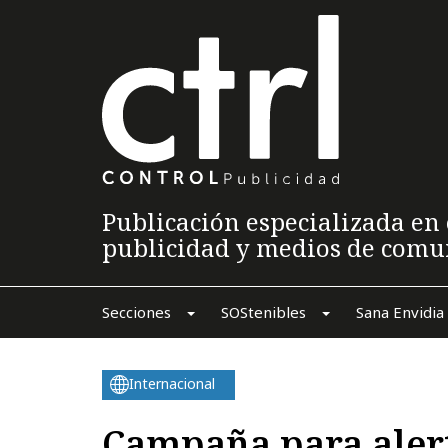
Publicación especializada en 
publicidad y medios de comu
Secciones
SOStenibles
Sana Envidia
Internacional
Campaña para alert