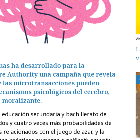
v
L
v
as ha desarrollado para la
re Authority una campaña que revela
y las microtransacciones pueden
ecanismos psicológicos del cerebro,
o moralizante.
educación secundaria y bachillerato de
dos y cuatro veces más probabilidades de
elacionados con el juego de azar, y la