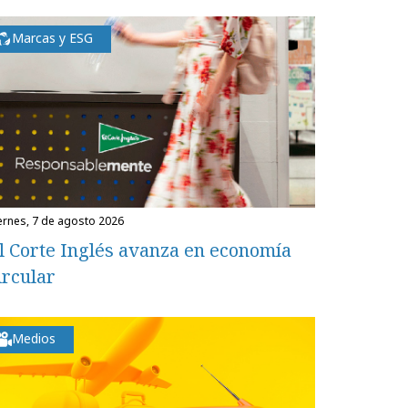
Marcas y ESG
iernes, 7 de agosto 2026
l Corte Inglés avanza en economía
ircular
Medios