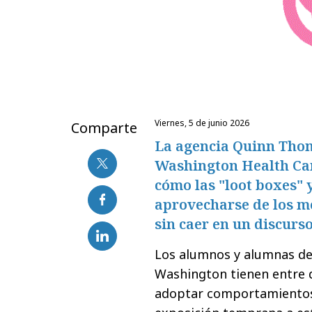
viernes, 5 de junio 2026
Comparte
La agencia Quinn Thom
Washington Health Ca
cómo las "loot boxes" 
aprovecharse de los m
sin caer en un discurs
Los alumnos y alumnas de 
Washington tienen entre 
adoptar comportamientos r