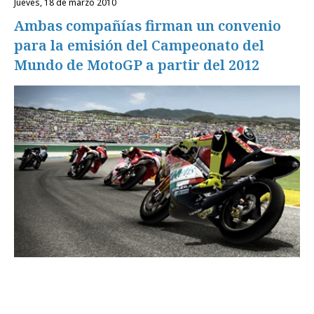
jueves, 18 de marzo 2010
Ambas compañías firman un convenio
para la emisión del Campeonato del
Mundo de MotoGP a partir del 2012