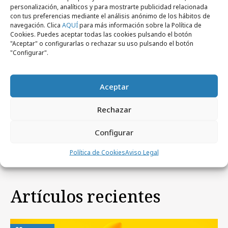
personalización, analíticos y para mostrarte publicidad relacionada
con tus preferencias mediante el análisis anónimo de los hábitos de
navegación. Clica
AQUÍ
para más información sobre la Política de
Cookies. Puedes aceptar todas las cookies pulsando el botón
"Aceptar" o configurarlas o rechazar su uso pulsando el botón
"Configurar".
Aceptar
Rechazar
martes, 12 de septiembre 2023
Telecinco presenta su nueva programación
Configurar
Política de Cookies
Aviso Legal
Artículos recientes