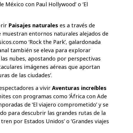
 México con Paul Hollywood’ o ‘El
rir
Paisajes naturales
es a través de
 muestran entornos naturales alejados de
lásicos.como ‘Rock the Park’, galardonada
nal también se eleva para explorar
 las nubes, apostando por perspectivas
ctaculares imágenes aéreas que aportan
ras de las ciudades’.
 espectadores a vivir
Aventuras increíbles
ímites con programas como ‘África con Ade
mporadas de ‘El viajero comprometido’ y se
do para descubrir las grandes rutas de la
 tren por Estados Unidos’ o ‘Grandes viajes