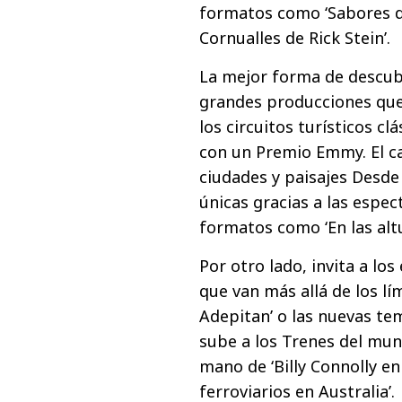
formatos como ‘Sabores de
Cornualles de Rick Stein’.
La mejor forma de descub
grandes producciones que
los circuitos turísticos c
con un Premio Emmy. El ca
ciudades y paisajes Desde
únicas gracias a las espe
formatos como ‘En las altu
Por otro lado, invita a los
que van más allá de los l
Adepitan’ o las nuevas te
sube a los Trenes del mun
mano de ‘Billy Connolly en
ferroviarios en Australia’.