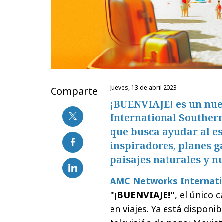
jueves, 13 de abril 2023
Comparte
¡BUENVIAJE! es un nu
International Souther
que busca ayudar al e
inspiradores, planes g
paisajes naturales y n
AMC Networks Internati
"¡BUENVIAJE!"
, el único 
en viajes. Ya está disponi