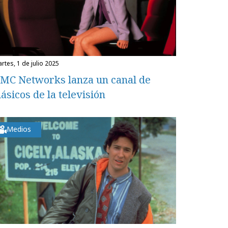
martes, 1 de julio 2025
MC Networks lanza un canal de
lásicos de la televisión
Medios