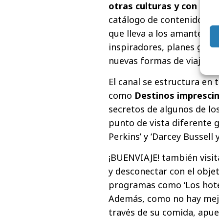
otras culturas y con el 
catálogo de contenidos, e
que lleva a los amantes d
inspiradores, planes gast
nuevas formas de viajar.
El canal se estructura en 
como
Destinos imprescin
secretos de algunos de l
punto de vista diferente 
Perkins’ y ‘Darcey Bussell y
¡BUENVIAJE! también visi
y desconectar con el objet
programas como ‘Los hote
Además, como no hay mejo
través de su comida, apue