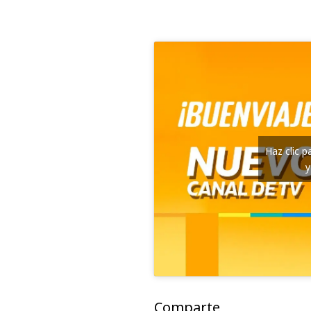
Haz clic 
y
Comparte