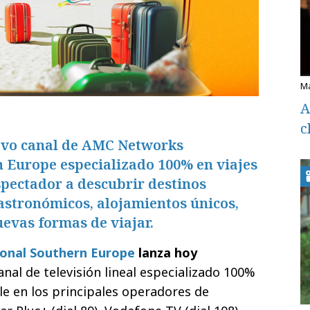
A
c
evo canal de AMC Networks
n Europe especializado 100% en viajes
spectador a descubrir destinos
astronómicos, alojamientos únicos,
uevas formas de viajar.
onal Southern Europe
lanza hoy
canal de televisión lineal especializado 100%
ble en los principales operadores de