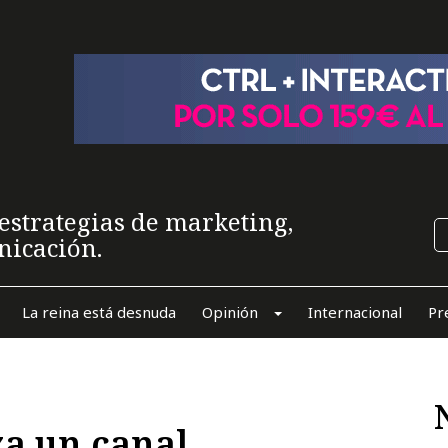
estrategias de marketing,
nicación.
La reina está desnuda
Opinión
Internacional
Pr
a un canal