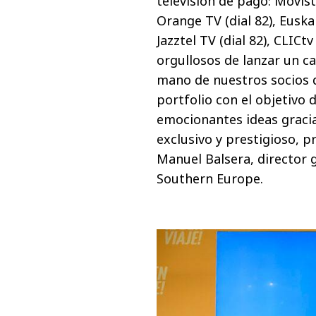
televisión de pago: Movista
Orange TV (dial 82), Euskalt
Jazztel TV (dial 82), CLICt
orgullosos de lanzar un ca
mano de nuestros socios d
portfolio con el objetivo 
emocionantes ideas gracia
exclusivo y prestigioso, p
Manuel Balsera, director
Southern Europe.