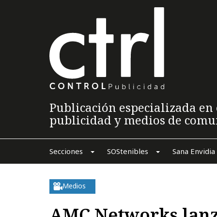
Publicación especializada en 
publicidad y medios de comu
Secciones
SOStenibles
Sana Envidia
Medios
AMC Networks lanz