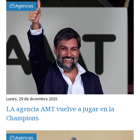
Agencias
lunes, 29 de diciembre 2025
LA agencia AMT vuelve a jugar en la
Champions
Agencias