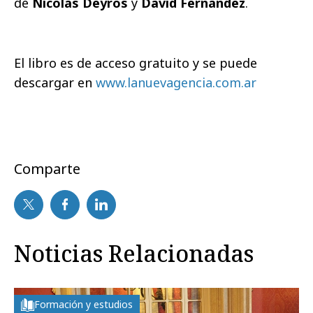
de
Nicolás Deyros
y
David Fernández
.
El libro es de acceso gratuito y se puede
descargar en
www.lanuevagencia.com.ar
Comparte
Noticias Relacionadas
Formación y estudios