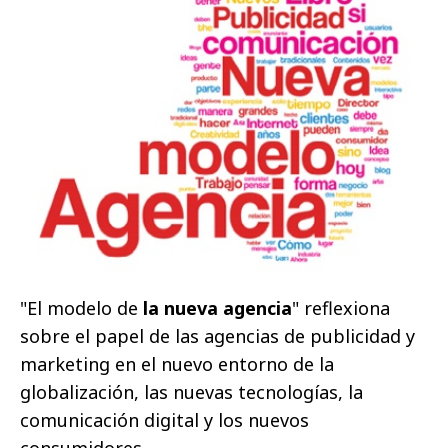
"El modelo de
la nueva agencia
" reflexiona
sobre el papel de las agencias de publicidad y
marketing en el nuevo entorno de la
globalización, las nuevas tecnologías, la
comunicación digital y los nuevos
consumidores.