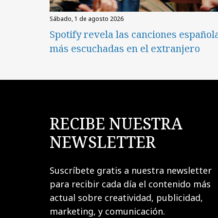
sábado, 1 de agosto 2026
Spotify revela las canciones español
más escuchadas en el extranjero
RECIBE NUESTRA
NEWSLETTER
Suscríbete gratis a nuestra newsletter
para recibir cada día el contenido más
actual sobre creatividad, publicidad,
marketing, y comunicación.