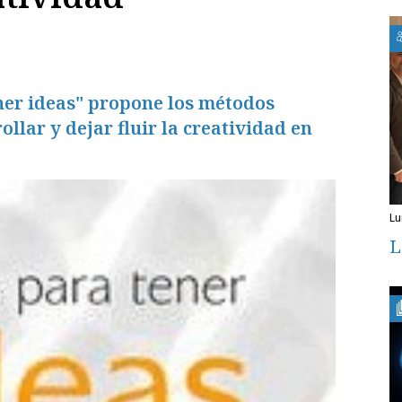
ener ideas" propone los métodos
llar y dejar fluir la creatividad en
l
L