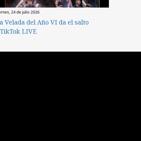
iernes, 24 de julio 2026
a Velada del Año VI da el salto
 TikTok LIVE