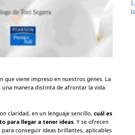
L
l
on que viene impreso en nuestros genes. La
, una manera distinta de afrontar la vida.
on claridad, en un lenguaje sencillo,
cuál es
o para llegar a tener ideas
. Y se ofrecen
para conseguir ideas brillantes, aplicables