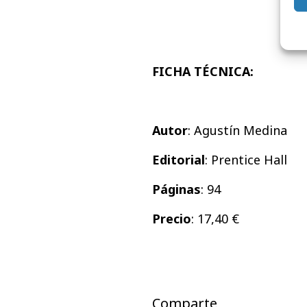
FICHA TÉCNICA:
Autor
: Agustín Medina
Editoria
l
:
Prentice Hall
Páginas
: 94
Precio
: 17,40 €
Comparte