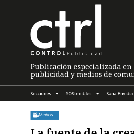
Publicación especializada en 
publicidad y medios de comu
Secciones
SOStenibles
Sana Envidia
Medios
La fuente de la cre