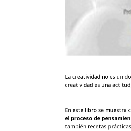
La creatividad no es un d
creatividad es una actitud
En este libro se muestra c
el proceso de pensamient
también recetas prácticas 