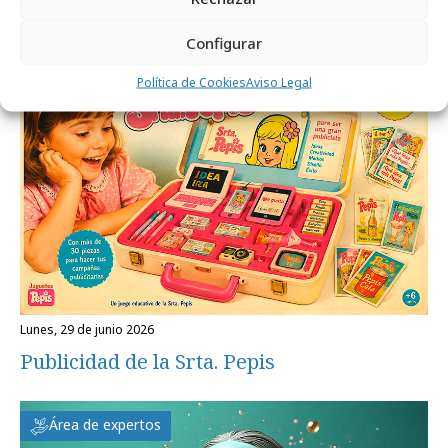
nº de julio 2026
Configurar
Opinión
Política de Cookies
Aviso Legal
lunes, 29 de junio 2026
Publicidad de la Srta. Pepis
Área de expertos