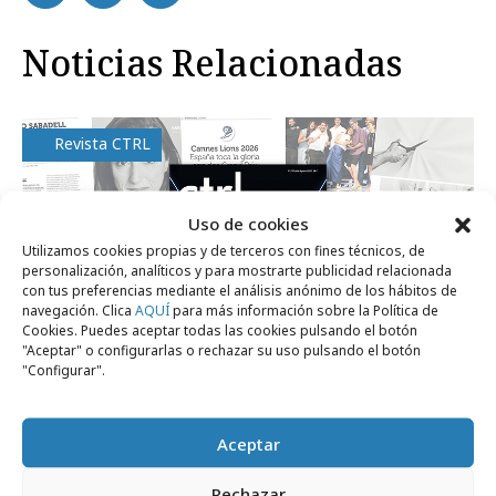
Noticias Relacionadas
Revista CTRL
Uso de cookies
Utilizamos cookies propias y de terceros con fines técnicos, de
personalización, analíticos y para mostrarte publicidad relacionada
con tus preferencias mediante el análisis anónimo de los hábitos de
navegación. Clica
AQUÍ
para más información sobre la Política de
Cookies. Puedes aceptar todas las cookies pulsando el botón
"Aceptar" o configurarlas o rechazar su uso pulsando el botón
"Configurar".
lunes, 13 de julio 2026
Aceptar
La revista Ctrl ControlPublicidad lanza su
Rechazar